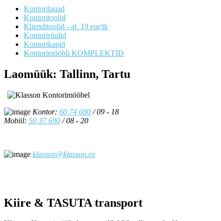
Kontorilauad
Kontoritoolid
Klienditoolid - al. 19 eur/tk
Kontoririiulid
Kontorikapid
Kontorimööbli KOMPLEKTID
Laomüük: Tallinn, Tartu
Kontor:
60 74 690
/ 09 - 18
Mobiil:
50 37 690
/ 08 - 20
klasson@klasson.ee
Kiire & TASUTA transport