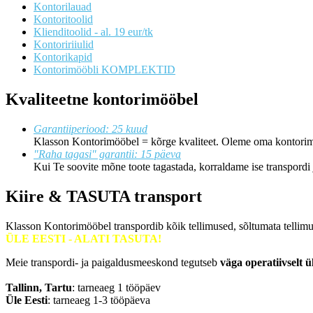
Kontorilauad
Kontoritoolid
Klienditoolid - al. 19 eur/tk
Kontoririiulid
Kontorikapid
Kontorimööbli KOMPLEKTID
Kvaliteetne kontorimööbel
Garantiiperiood: 25 kuud
Klasson Kontorimööbel = kõrge kvaliteet. Oleme oma kontorimö
"Raha tagasi" garantii: 15 päeva
Kui Te soovite mõne toote tagastada, korraldame ise transpord
Kiire & TASUTA transport
Klasson Kontorimööbel transpordib kõik tellimused, sõltumata tellim
ÜLE EESTI - ALATI TASUTA!
Meie transpordi- ja paigaldusmeeskond tegutseb
väga operatiivselt ü
Tallinn, Tartu
: tarneaeg 1 tööpäev
Üle Eesti
: tarneaeg 1-3 tööpäeva