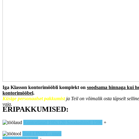
Iga Klasson kontorimööbli komplekt on
soodsama hinnaga kui he
kontorimööbel
.
Küsige personaalset pakkumist
ja Teil on võimalik osta täpselt sell
vaja.
ERIPAKKUMISED:
Kontorilaud 160x120 Soodushind: 159€
+
Tool LINDY - must