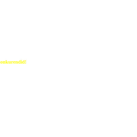
konkurendid!