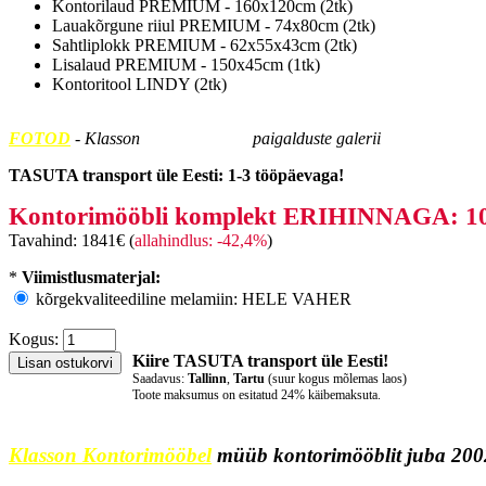
Kontorilaud PREMIUM - 160x120cm (2tk)
Lauakõrgune riiul PREMIUM - 74x80cm (2tk)
Sahtliplokk PREMIUM - 62x55x43cm (2tk)
Lisalaud PREMIUM - 150x45cm (1tk)
Kontoritool LINDY (2tk)
FOTOD
- Klasson
Kontorimööbel
paigalduste galerii
TASUTA transport üle Eesti: 1-3 tööpäevaga!
Kontorimööbli komplekt ERIHINNAGA: 1
Tavahind: 1841€ (
allahindlus: -42,4%
)
*
Viimistlusmaterjal:
kõrgekvaliteediline melamiin: HELE VAHER
Kogus:
Kiire TASUTA transport üle Eesti!
Saadavus:
Tallinn
,
Tartu
(suur kogus mõlemas laos)
Toote maksumus on esitatud 24% käibemaksuta.
Klasson Kontorimööbel
müüb kontorimööblit juba 2002